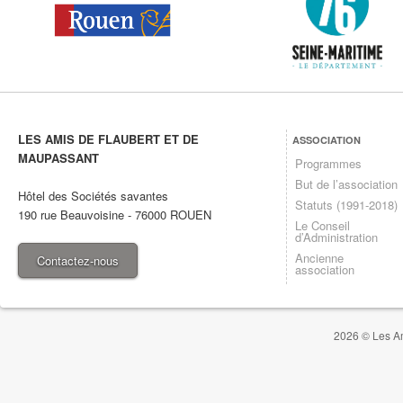
LES AMIS DE FLAUBERT ET DE
ASSOCIATION
MAUPASSANT
Programmes
But de l’association
Hôtel des Sociétés savantes
Statuts (1991-2018)
190 rue Beauvoisine
-
76000
ROUEN
Le Conseil
d’Administration
Ancienne
Contactez-nous
association
2026 © Les Am