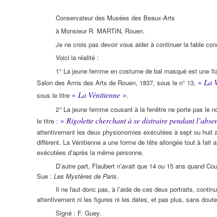
Conservateur des Musées des Beaux-Arts
à Monsieur R. MARTIN, Rouen.
Je ne crois pas devoir vous aider à continuer la fable c
Voici la réalité :
1° La jeune femme en costume de bal masqué est une Ital
«
La 
Salon des Amis des Arts de Rouen, 1837, sous le n° 13,
«
La Vénitienne
»
sous le titre
.
2
°
La jeune femme cousant à la fenêtre ne porte pas le 
«
Rigolette cherchant à se distraire pendant l’abs
le titre :
attentivement les deux physionomies exécutées à sept ou huit a
diffèrent. La Vénitienne a une forme de tête allongée tout à fait a
exécutées d’après la même personne.
D’autre part, Flaubert n’avait que 14 ou 15 ans quand Cour
Sue :
Les Mystères de Paris
.
Il ne faut donc pas, à l’aide de ces deux portraits, cont
attentivement ni les figures ni les dates, et pas plus, sans dou
Signé : F. Guey.