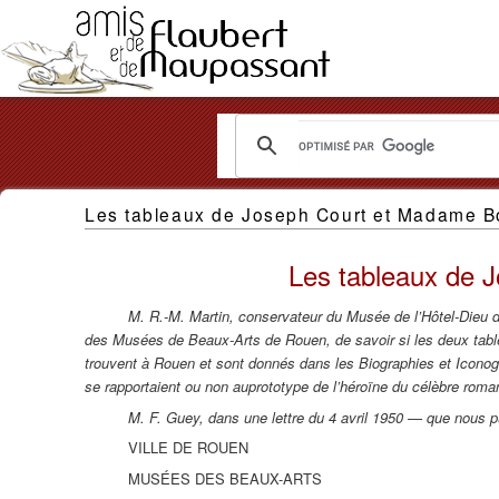
Les
Les tableaux de Joseph Court et Madame B
Amis
de
Les tableaux de 
Flaubert
M. R.-M. Martin, conservateur du Musée de l’Hôtel-Dieu 
et
des Musées de Beaux-Arts de Rouen, de savoir si les deux tabl
trouvent à Rouen et sont donnés dans les Biographies et Icono
de
se rapportaient ou non au
prototype de l’héroïne du célèbre roma
Maupassant
M. F. Guey, dans une lettre du 4 avril 1950 — que nous p
VILLE DE ROUEN
MUSÉES DES BEAUX-ARTS