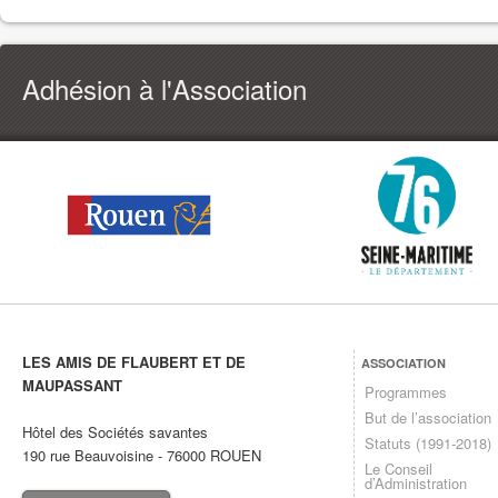
Adhésion à l'Association
LES AMIS DE FLAUBERT ET DE
ASSOCIATION
MAUPASSANT
Programmes
But de l’association
Hôtel des Sociétés savantes
Statuts (1991-2018)
190 rue Beauvoisine
-
76000
ROUEN
Le Conseil
d’Administration