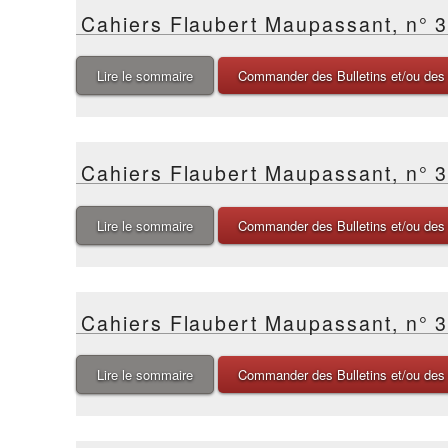
Cahiers Flaubert Maupassant, n° 
Lire le sommaire
Commander des Bulletins et/ou des
Cahiers Flaubert Maupassant, n° 
Lire le sommaire
Commander des Bulletins et/ou des
Cahiers Flaubert Maupassant, n° 
Lire le sommaire
Commander des Bulletins et/ou des