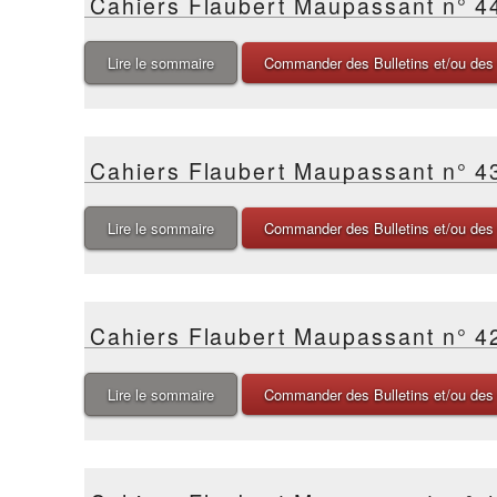
Cahiers Flaubert Maupassant n° 4
Lire le sommaire
Commander des Bulletins et/ou des
Cahiers Flaubert Maupassant n° 43,
Lire le sommaire
Commander des Bulletins et/ou des
Cahiers Flaubert Maupassant n° 4
Lire le sommaire
Commander des Bulletins et/ou des