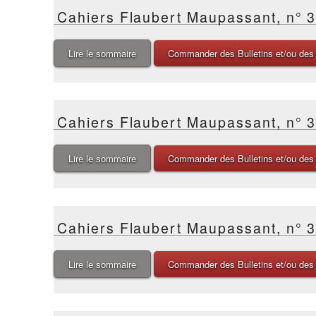
Cahiers Flaubert Maupassant, n° 
Lire le sommaire
Commander des Bulletins et/ou des
Cahiers Flaubert Maupassant, n° 
Lire le sommaire
Commander des Bulletins et/ou des
Cahiers Flaubert Maupassant, n° 
Lire le sommaire
Commander des Bulletins et/ou des