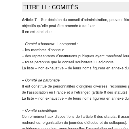
TITRE III : COMITÉS
Article 7
‒ Sur décision du conseil d’administration, peuvent êtr
objectifs qu’elle peut être amenée à se fixer.
Il en est ainsi du :
‒
Comité d’honneur
. Il comprend :
‒ les membres d’honneur
‒ des représentants d’institutions publiques ayant manifesté leur 
‒ toute personne que le conseil souhaitera lui adjoindre
La liste – non exhaustive ‒ de leurs noms figurera en annexe du
‒
Comité de patronage
Il est constitué de personnalités d’origines diverses, reconnues
de l’association en France et à l’étranger. (article 8 des statuts)
La liste – non exhaustive ‒ de leurs noms figurera en annexe du
‒
Comité scientifique
Conformément aux dispositions de l’article 8 des statuts, il assur
recherches, organisation de journées d’études et de colloques). 
extérieures cooptées, avec lesquelles l’association est amenée à