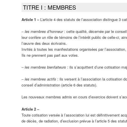
TITRE I : MEMBRES
Article 1 ‒
L’article 4 des statuts de l’association distingue 3 c
‒
les membres d’honneur
: cette qualité, décernée par le consei
leur confère un rôle de témoins de l’intérêt public de celle-ci, a
l’œuvre des deux écrivains.
Invités à toutes les manifestations organisées par l’association, 
Ils ne prennent pas part aux votes.
‒
les membres bienfaiteurs
: ils s’acquittent d’une cotisation 
‒
les membres actifs
: ils versent à l’association la cotisation
conseil d’administration (article 6 des statuts).
Les nouveaux membres admis en cours d’exercice doivent s’acqui
Article 2 ‒
Toute cotisation versée à l’association lui est définitivement 
de décès, de radiation, d’exclusion prévue à l’article 5 des statu