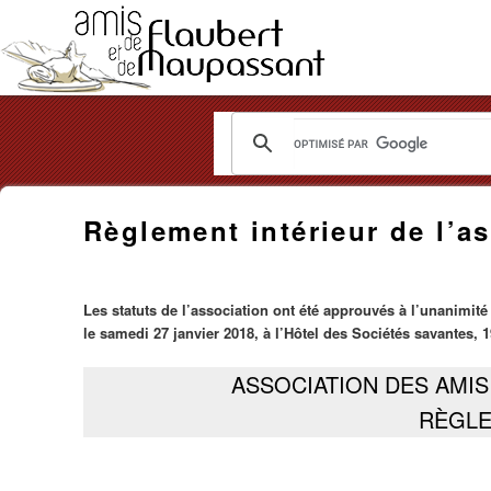
Les
Amis
Règlement intérieur de l’a
de
Flaubert
Les statuts de l’association ont été approuvés à l’unanimit
et
le samedi 27 janvier 2018, à l’Hôtel des Sociétés savantes,
de
ASSOCIATION DES AMIS
Maupassant
RÈGLE