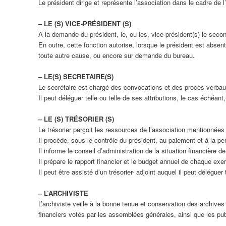
Le président dirige et représente l’association dans le cadre de l’
‒ LE (S) VICE-PRÉSIDENT (S)
À la demande du président, le, ou les, vice-président(s) le seco
En outre, cette fonction autorise, lorsque le président est abse
toute autre cause, ou encore sur demande du bureau.
‒ LE(S) SECRETAIRE(S)
Le secrétaire est chargé des convocations et des procès-verbaux d
Il peut déléguer telle ou telle de ses attributions, le cas échéant,
‒ LE (S) TRÉSORIER (S)
Le trésorier perçoit les ressources de l’association mentionnées à
Il procède, sous le contrôle du président, au paiement et à la p
Il informe le conseil d’administration de la situation financière 
Il prépare le rapport financier et le budget annuel de chaque ex
Il peut être assisté d’un trésorier- adjoint auquel il peut déléguer 
‒ L’ARCHIVISTE
L’archiviste veille à la bonne tenue et conservation des archives
financiers votés par les assemblées générales, ainsi que les pu