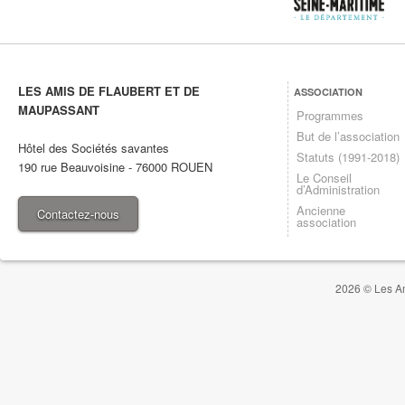
LES AMIS DE FLAUBERT ET DE
ASSOCIATION
MAUPASSANT
Programmes
But de l’association
Hôtel des Sociétés savantes
Statuts (1991-2018)
190 rue Beauvoisine
-
76000
ROUEN
Le Conseil
d’Administration
Ancienne
Contactez-nous
association
2026 © Les Am