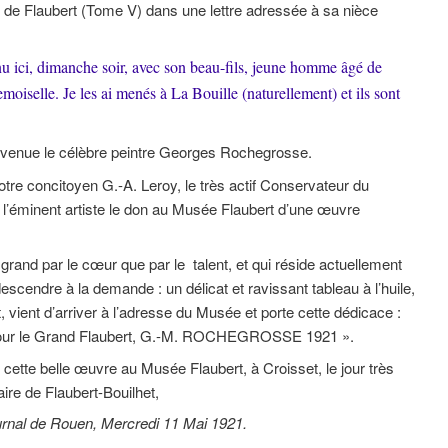
 de Flaubert (Tome V) dans une lettre adressée à sa nièce
u ici, dimanche soir, avec son beau-fils, jeune homme âgé de
emoiselle. Je les ai menés à La Bouille (naturellement) et ils sont
venue le célèbre peintre Georges Rochegrosse.
tre concitoyen G.-A. Leroy, le très actif Conservateur du
de l’éminent artiste le don au Musée Flaubert d’une œuvre
and par le cœur que par le talent, et qui réside actuellement
scendre à la demande : un délicat et ravissant tableau à l’huile,
vient d’arriver à l’adresse du Musée et porte cette dédicace :
 pour le Grand Flaubert, G.-M. ROCHEGROSSE 1921 ».
 cette belle œuvre au Musée Flaubert, à Croisset, le jour très
ire de Flaubert-Bouilhet,
rnal de Rouen, Mercredi 11 Mai 1921.