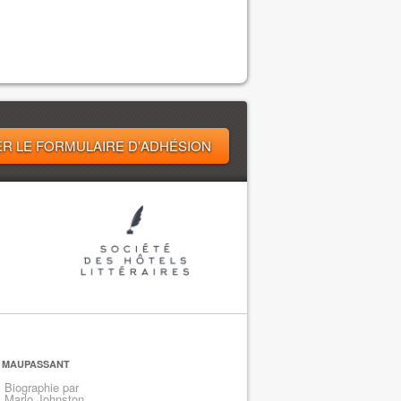
R LE FORMULAIRE D'ADHÉSION
MAUPASSANT
Biographie par
Marlo Johnston