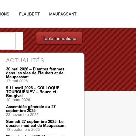
IONS
FLAUBERT
MAUPASSANT
Table thématique
ACTUALITÉS
30 mai 2026 – D’autres femmes
dans les vies de Flaubert et de
Maupassant
17 mai 2026
9-11 avril 2026 – COLLOQUE
TOURGUÉNIEV – Rouen et
Bougival
10 mars 2026
Assemblée générale du 27
septembre 2025
23 novembre 2025
Samedi 27 septembre 2025. Le
dossier médical de Maupassant
18 septembre 2025