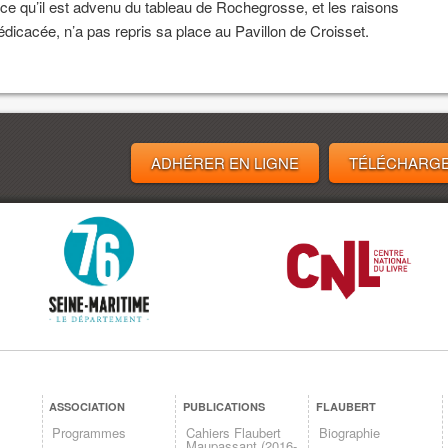
ir ce qu’il est advenu du tableau de Rochegrosse, et les raisons
dédicacée, n’a pas repris sa place au Pavillon de Croisset.
ADHÉRER EN LIGNE
TÉLÉCHARGE
ASSOCIATION
PUBLICATIONS
FLAUBERT
Programmes
Cahiers Flaubert
Biographie
Maupassant (2016-