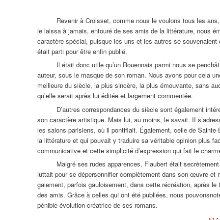
Revenir à Croisset, comme nous le voulons tous les ans, 
le laissa à jamais, entouré de ses amis de la littérature, nou
caractère spécial, puisque les uns et les autres se souvenaient
était parti pour être enfin publié.
Il était donc utile qu’un Rouennais parmi nous se penchât
auteur, sous le masque de son roman. Nous avons pour cela une
meilleure du siècle, la plus sincère, la plus émouvante, sans a
qu’elle serait après lui éditée et largement commentée.
D’autres correspondances du siècle sont également intér
son caractère artistique. Mais lui, au moins, le savait. II s’adr
les salons parisiens, où il pontifiait. Également, celle de Sain
la littérature et qui pouvait y traduire sa véritable opinion plus
communicative et cette simplicité d’expression qui fait le charm
Malgré ses rudes apparences, Flaubert était secrètement 
luttait pour se dépersonnifier complètement dans son œuvre et ne 
gaiement, parfois gauloisement, dans cette récréation, après le t
des amis. Grâce à celles qui ont été publiées, nous pouvons
not
pénible évolution créatrice de ses romans.