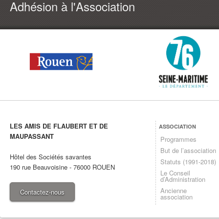
Adhésion à l'Association
LES AMIS DE FLAUBERT ET DE
ASSOCIATION
MAUPASSANT
Programmes
But de l’association
Hôtel des Sociétés savantes
Statuts (1991-2018)
190 rue Beauvoisine
-
76000
ROUEN
Le Conseil
d’Administration
Ancienne
Contactez-nous
association