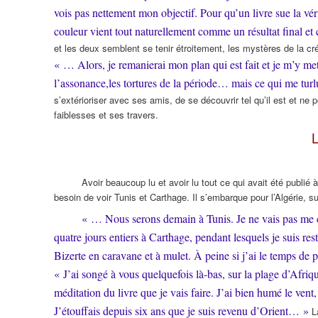
vois pas nettement mon objectif. Pour qu’un livre sue la vérit
couleur vient tout naturellement comme un résultat final 
et les deux semblent se tenir étroitement, les mystères de la cré
« … Alors, je remanierai mon plan qui est fait et je m’y met
l’assonance,les tortures de la période… mais ce qui me tur
s’extérioriser avec ses amis, de se découvrir tel qu’il est et ne 
faiblesses et ses travers.
L
Avoir beaucoup lu et avoir lu tout ce qui avait été publié à
besoin de voir Tunis et Carthage. Il s’embarque pour l’Algérie, su
« … Nous serons demain à Tunis. Je ne vais pas me 
quatre jours entiers à Carthage, pendant lesquels je suis res
Bizerte en caravane et à mulet. À peine si j’ai le temps de
« J’ai songé à vous quelquefois là-bas, sur la plage d’Afriqu
méditation du livre que je vais faire. J’ai bien humé le vent,
J’étouffais depuis six ans que je suis revenu d’Orient… »
La