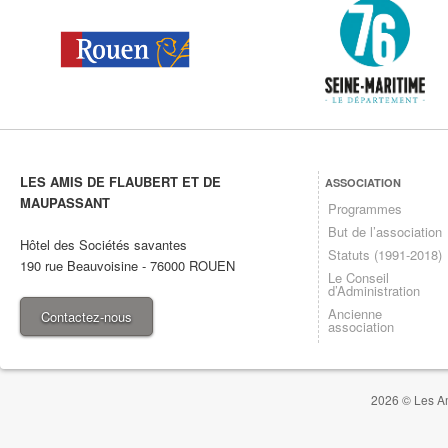
LES AMIS DE FLAUBERT ET DE
ASSOCIATION
MAUPASSANT
Programmes
But de l’association
Hôtel des Sociétés savantes
Statuts (1991-2018)
190 rue Beauvoisine
-
76000
ROUEN
Le Conseil
d’Administration
Ancienne
Contactez-nous
association
2026 © Les Am