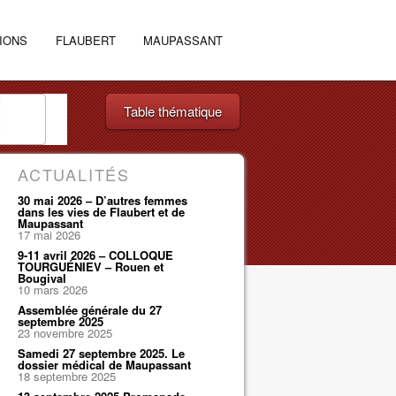
IONS
FLAUBERT
MAUPASSANT
Table thématique
ACTUALITÉS
30 mai 2026 – D’autres femmes
dans les vies de Flaubert et de
Maupassant
17 mai 2026
9-11 avril 2026 – COLLOQUE
TOURGUÉNIEV – Rouen et
Bougival
10 mars 2026
Assemblée générale du 27
septembre 2025
23 novembre 2025
Samedi 27 septembre 2025. Le
dossier médical de Maupassant
18 septembre 2025