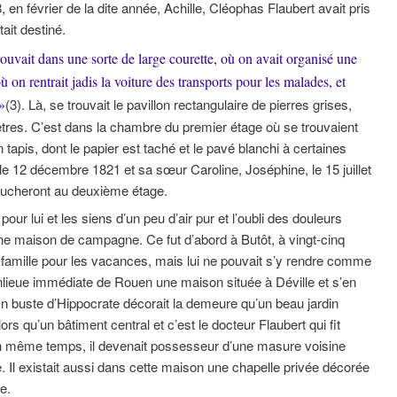
 en février de la dite année, Achille, Cléophas Flaubert avait pris
ait destiné.
ouvait dans une sorte de large courette, où on avait organisé une
on rentrait jadis la voiture des transports pour les malades, et
»
(3). Là, se trouvait le pavillon rectangulaire de pierres grises,
tres. C’est dans la chambre du premier étage où se trouvaient
un tapis, dont le papier est taché et le pavé blanchi à certaines
le 12 décembre 1821 et sa sœur Caroline, Joséphine, le 15 juillet
coucheront au deuxième étage.
our lui et les siens d’un peu d’air pur et l’oubli des douleurs
e maison de campagne. Ce fut d’abord à Butôt, à vingt-cinq
a famille pour les vacances, mais lui ne pouvait s’y rendre comme
a banlieue immédiate de Rouen une maison située à Déville et s’en
Un buste d’Hippocrate décorait la demeure qu’un beau jardin
ors qu’un bâtiment central et c’est le docteur Flaubert qui fit
 En même temps, il devenait possesseur d’une masure voisine
e. Il existait aussi dans cette maison une chapelle privée décorée
e.