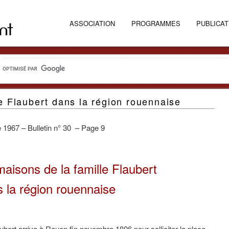
ASSOCIATION
PROGRAMMES
PUBLICAT
e Flaubert dans la région rouennaise
1967 – Bulletin n° 30 – Page 9
aisons de la famille Flaubert
 la région rouennaise
bert arriva à Rouen fin novembre 1806 pour solliciter la place