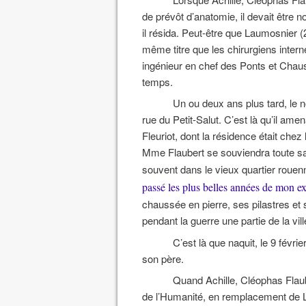
de prévôt d’anatomie, il devait être 
il résida. Peut-être que Laumosnier (
même titre que les chirurgiens inter
ingénieur en chef des Ponts et Chaus
temps.
Un ou deux ans plus tard, le 
rue du Petit-Salut. C’est là qu’il ame
Fleuriot, dont la résidence était che
Mme Flaubert se souviendra toute sa v
souvent dans le vieux quartier rouen
passé les plus belles années de mon e
chaussée en pierre, ses pilastres et s
pendant la guerre une partie de la vil
C’est là que naquit, le 9 févrie
son père.
Quand Achille, Cléophas Flaub
de l’Humanité, en remplacement de Lau