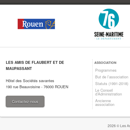
LES AMIS DE FLAUBERT ET DE
ASSOCIATION
MAUPASSANT
Programmes
But de l’association
Hôtel des Sociétés savantes
Statuts (1991-2018)
190 rue Beauvoisine
-
76000
ROUEN
Le Conseil
d’Administration
Ancienne
Contactez-nous
association
2026 © Les Am