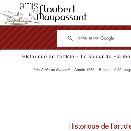
Les
Historique de l’article « Le séjour de Flaube
Amis
de
Les Amis de Flaubert
– Année 1968 – Bulletin n° 32, pag
Flaubert
et
de
Maupassant
Historique de l’artic