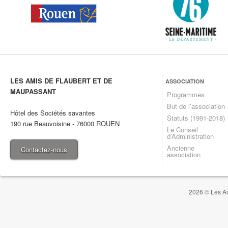
LES AMIS DE FLAUBERT ET DE
ASSOCIATION
MAUPASSANT
Programmes
But de l’association
Hôtel des Sociétés savantes
Statuts (1991-2018)
190 rue Beauvoisine
-
76000
ROUEN
Le Conseil
d’Administration
Ancienne
Contactez-nous
association
2026 © Les Am