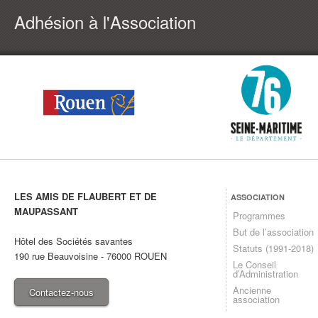
Adhésion à l'Association
LES AMIS DE FLAUBERT ET DE
ASSOCIATION
MAUPASSANT
Programmes
But de l’association
Hôtel des Sociétés savantes
Statuts (1991-2018)
190 rue Beauvoisine
-
76000
ROUEN
Le Conseil
d’Administration
Ancienne
Contactez-nous
association