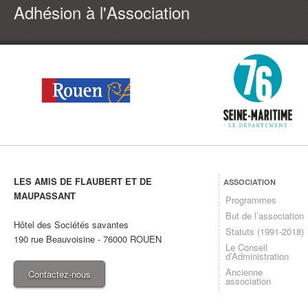
Adhésion à l'Association
LES AMIS DE FLAUBERT ET DE
ASSOCIATION
MAUPASSANT
Programmes
But de l’association
Hôtel des Sociétés savantes
Statuts (1991-2018)
190 rue Beauvoisine
-
76000
ROUEN
Le Conseil
d’Administration
Ancienne
Contactez-nous
association