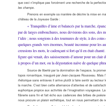
que ceci n’implique pas forcément une recherche de la perfectio
les champs
.
Prenons en exemple sa manière de décrire la mise en m
château de la Joyeuse Garde :
« Tranquilles d’âme et balancés par la marche, épanch
par de larges embouchures, nous devisions des sons, des mot
l’idée ; nous songions à des tournures de style, à des coins 
quelques grands vers énormes, beauté inconnue pour les autr
creusions les mots, le cadençant si fort qu’il en était chanté
figure qui venait, des saisissements d’amour pour un clair 
à propos d’un mot, ou la dégustation naïve de quelque phras
Source de liberté par la domination de l’espace, la promen
topos romantique, inauguré par Jean-Jacques Rousseau. Mais l’e
rhétorique sans entraves il arrive plutôt à faire sentir au lecteur
la marche. C’est bien cette alternance d’attentes et de satisfac
euphorique propice aux activités de l’imagination voyageuse. La
flânerie sans fin et fait écho aux cadences des bribes de poésie
nous procure un plaisir esthétique, tout en nous permettant de n