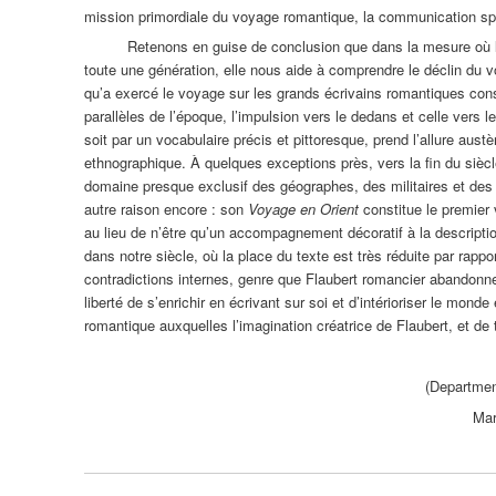
mission primordiale du voyage romantique, la communication sp
Retenons en guise de conclusion que dans la mesure où la d
toute une génération, elle nous aide à comprendre le déclin du vo
qu’a exercé le voyage sur les grands écrivains romantiques cons
parallèles de l’époque, l’impulsion vers le dedans et celle vers l
soit par un vocabulaire précis et pittoresque, prend l’allure aus
ethnographique. À quelques exceptions près, vers la fin du siècle
domaine presque exclusif des géographes, des militaires et des 
autre raison encore : son
Voyage en Orient
constitue le premier
au lieu de n’être qu’un accompagnement décoratif à la descripti
dans notre siècle, où la place du texte est très réduite par rappor
contradictions internes, genre que Flaubert romancier abandonne,
liberté de s’enrichir en écrivant sur soi et d’intérioriser le monde
romantique auxquelles l’imagination créatrice de Flaubert, et d
(Department
Mar