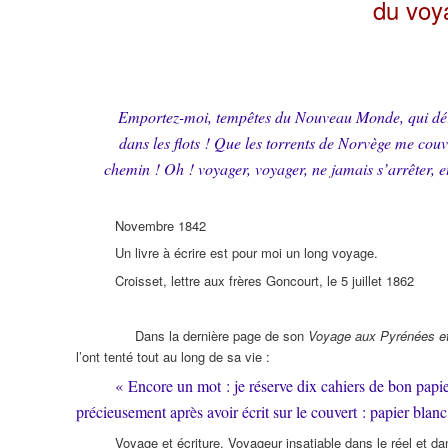
du voya
Emportez-moi, tempêtes du Nouveau Monde, qui déraci
dans les flots ! Que les torrents de Norvège me cou
chemin ! Oh ! voyager, voyager, ne jamais s’arrêter, et
Novembre 1842
Un livre à écrire est pour moi un long voyage.
Croisset, lettre aux frères Goncourt, le 5 juillet 1862
Dans la dernière page de son
Voyage aux Pyrénées e
l’ont tenté tout au long de sa vie :
« Encore un mot : je réserve dix cahiers de bon papier 
précieusement après avoir écrit sur le couvert : papier blan
Voyage et écriture. Voyageur insatiable dans le réel et 