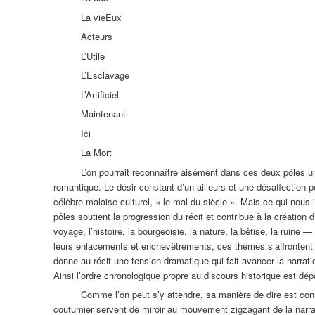
La vieEux
Acteurs
L’Utile
L’Esclavage
L’Artificiel
Maintenant
Ici
La Mort
L’on pourrait reconnaître aisément dans ces deux pôles 
romantique. Le désir constant d’un ailleurs et une désaffection 
célèbre malaise culturel, « le mal du siècle ». Mais ce qui nous
pôles soutient la progression du récit et contribue à la créatio
voyage, l’histoire, la bourgeoisie, la nature, la bêtise, la ruin
leurs enlacements et enchevêtrements, ces thèmes s’affrontent p
donne au récit une tension dramatique qui fait avancer la narration 
Ainsi l’ordre chronologique propre au discours historique est d
Comme l’on peut s’y attendre, sa manière de dire est cons
coutumier servent de miroir au mouvement zigzagant de la narra