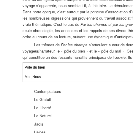
voyage s’apparente, nous semble-t-iI, à l’histoire. Le déroulemen
Dans notre optique, c’est surtout par le principe d’association d’
les nombreuses digressions qui proviennent du travail associatif
vraie thématique. C’est le cas de
Par les champs et par les grè
seule chronologie, les annonces et les rappels de ses divers th
ordre au cours de sa lecture, suivant une dynamique d’anticipatio
Les thèmes de
Par les champs
s’articulent autour de deu
voyageur/narrateur, le « pôle du bien » et le « pôle du mal ». Ce
qui constitue un des ressorts narratifs principaux de l’œuvre. Il
Pôle du bien
Moi, Nous
Contemplateurs
Le Gratuit
La Liberté
Le Naturel
Jadis
Là-bas