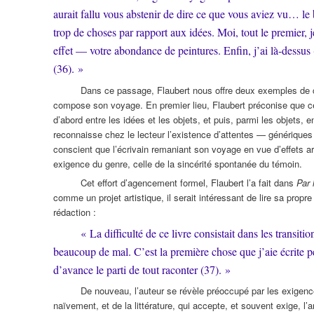
aurait fallu vous abstenir de dire ce que vous aviez vu… le
trop de choses par rapport aux idées. Moi, tout le premier,
effet — votre abondance de peintures. Enfin, j’ai là-dessus 
(36). »
Dans ce passage, Flaubert nous offre deux exemples de ce 
compose son voyage. En premier lieu, Flaubert préconise que celui
d’abord entre les idées et les objets, et puis, parmi les objets, 
reconnaisse chez le lecteur l’existence d’attentes — génériques 
conscient que l’écrivain remaniant son voyage en vue d’effets art
exigence du genre, celle de la sincérité spontanée du témoin.
Cet effort d’agencement formel, Flaubert l’a fait dans
Par
comme un projet artistique, il serait intéressant de lire sa pro
rédaction :
« La difficulté de ce livre consistait dans les transiti
beaucoup de mal. C’est la première chose que j’aie écrite 
d’avance le parti de tout raconter (37). »
De nouveau, l’auteur se révèle préoccupé par les exigence
naïvement, et de la littérature, qui accepte, et souvent exige, l’ar