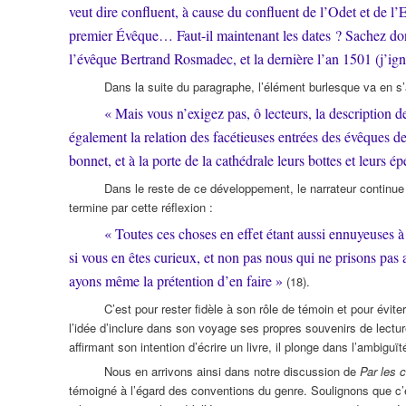
veut dire confluent, à cause du confluent de l’Odet et de l’
premier Évêque… Faut-il maintenant les dates ? Sachez donc 
l’évêque Bertrand Rosmadec, et la dernière l’an 1501 (j’ig
Dans la suite du paragraphe, l’élément burlesque va en s’
« Mais vous n’exigez pas, ô lecteurs, la description d
également la relation des facétieuses entrées des évêques de
bonnet, et à la porte de la cathédrale leurs bottes et leurs 
Dans le reste de ce développement, le narrateur continue à s
termine par cette réflexion :
« Toutes ces choses en effet étant aussi ennuyeuses à 
si vous en êtes curieux, et non pas nous qui ne prisons pas a
ayons même la prétention d’en faire »
(18).
C’est pour rester fidèle à son rôle de témoin et pour évit
l’idée d’inclure dans son voyage ses propres souvenirs de lectur
affirmant son intention d’écrire un livre, il plonge dans l’ambiguï
Nous en arrivons ainsi dans notre discussion de
Par les 
témoigné à l’égard des conventions du genre. Soulignons que c’es