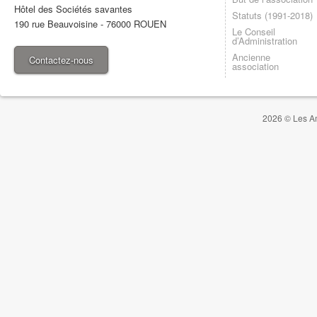
Hôtel des Sociétés savantes
Statuts (1991-2018)
190 rue Beauvoisine
-
76000
ROUEN
Le Conseil
d’Administration
Ancienne
Contactez-nous
association
2026 © Les Am