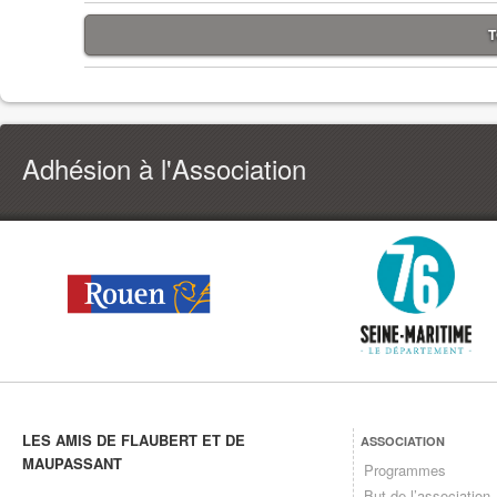
T
Adhésion à l'Association
LES AMIS DE FLAUBERT ET DE
ASSOCIATION
MAUPASSANT
Programmes
But de l’association