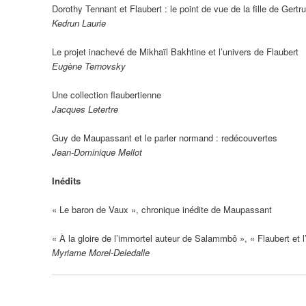
Dorothy Tennant et Flaubert : le point de vue de la fille de Gertru
Kedrun Laurie
Le projet inachevé de Mikhaïl Bakhtine et l’univers de Flaubert
Eugène Ternovsky
Une collection flaubertienne
Jacques Letertre
Guy de Maupassant et le parler normand : redécouvertes
Jean-Dominique Mellot
Inédits
« Le baron de Vaux », chronique inédite de Maupassant
« À la gloire de l’immortel auteur de Salammbô », « Flaubert et l
Myriame Morel-Deledalle