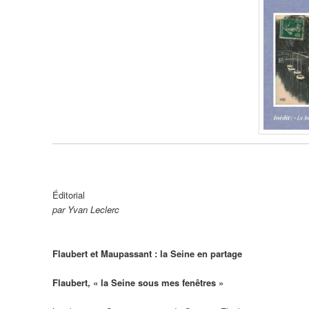
Éditorial
par Yvan Leclerc
Flaubert et Maupassant : la Seine en partage
Flaubert, « la Seine sous mes fenêtres »