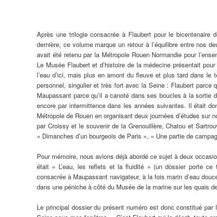
Après une trilogie consacrée à Flaubert pour le bicentenair
dernière, ce volume marque un retour à l’équilibre entre nos de
avait été retenu par la Métropole Rouen Normandie pour l’ens
Le Musée Flaubert et d’histoire de la médecine présentait pour s
l’eau d’ici, mais plus en amont du fleuve et plus tard dans l
personnel, singulier et très fort avec la Seine : Flaubert parce
Maupassant parce qu’il a canoté dans ses boucles à la sortie de
encore par intermittence dans les années suivantes. Il était 
Métropole de Rouen en organisant deux journées d’études sur no
par Croissy et le souvenir de la Grenouillère, Chatou et Sartrou
« Dimanches d’un bourgeois de Paris », « Une partie de campa
Pour mémoire, nous avions déjà abordé ce sujet à deux occasio
était « L’eau, les reflets et la fluidité » (un dossier porte c
consacrée à Maupassant navigateur, à la fois marin d’eau douc
dans une péniche à côté du Musée de la marine sur les quais de
Le principal dossier du présent numéro est donc constitué par