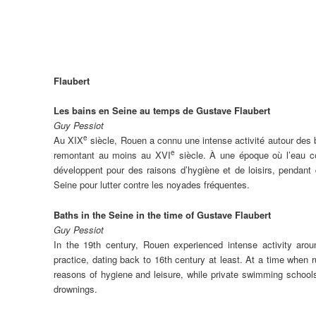
Flaubert
Les bains en Seine au temps de Gustave Flaubert
Guy Pessiot
e
Au XIX
siècle, Rouen a connu une intense activité autour des b
e
remontant au moins au XVI
siècle. À une époque où l’eau co
développent pour des raisons d’hygiène et de loisirs, pendant 
Seine pour lutter contre les noyades fréquentes.
Baths in the Seine in the time of Gustave Flaubert
Guy Pessiot
In the 19th century, Rouen experienced intense activity arou
practice, dating back to 16th century at least. At a time when
reasons of hygiene and leisure, while private swimming schools
drownings.