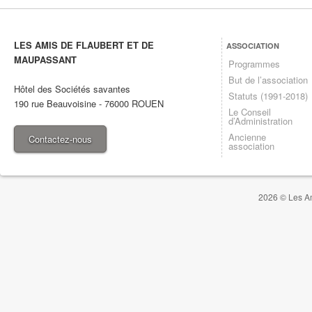
LES AMIS DE FLAUBERT ET DE
ASSOCIATION
MAUPASSANT
Programmes
But de l’association
Hôtel des Sociétés savantes
Statuts (1991-2018)
190 rue Beauvoisine
-
76000
ROUEN
Le Conseil
d’Administration
Ancienne
Contactez-nous
association
2026 © Les Am