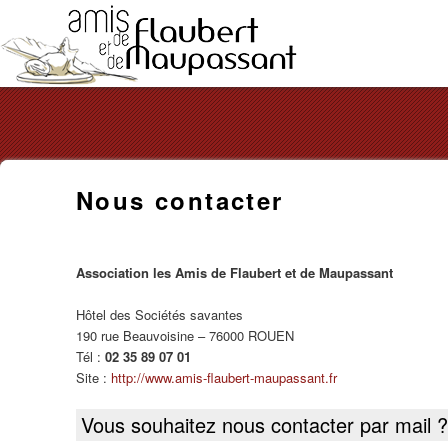
Les
Nous contacter
Amis
de
Flaubert
Association les Amis de Flaubert et de Maupassant
et
Hôtel des Sociétés savantes
190 rue Beauvoisine – 76000 ROUEN
de
Tél :
02 35 89 07 01
Maupassant
Site :
http://www.amis-flaubert-maupassant.fr
Vous souhaitez nous contacter par mail ?