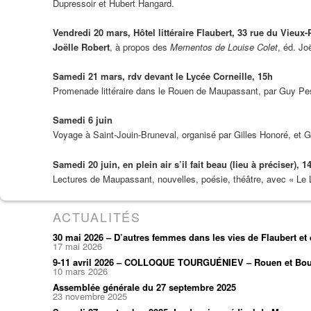
Dupressoir et Hubert Hangard.
Vendredi 20 mars, Hôtel littéraire Flaubert, 33 rue du Vieux-
Joëlle Robert
, à propos des
Mementos de Louise Colet
, éd. Jo
Samedi 21 mars, rdv devant le Lycée Corneille, 15h
Promenade littéraire dans le Rouen de Maupassant, par Guy Pe
Samedi 6 juin
Voyage à Saint-Jouin-Bruneval, organisé par Gilles Honoré, et 
Samedi 20 juin, en plein air s’il fait beau (lieu à préciser), 1
Lectures de Maupassant, nouvelles, poésie, théâtre, avec « Le Lir
ACTUALITÉS
30 mai 2026 – D’autres femmes dans les vies de Flaubert e
17 mai 2026
9-11 avril 2026 – COLLOQUE TOURGUÉNIEV – Rouen et Bou
10 mars 2026
Assemblée générale du 27 septembre 2025
23 novembre 2025