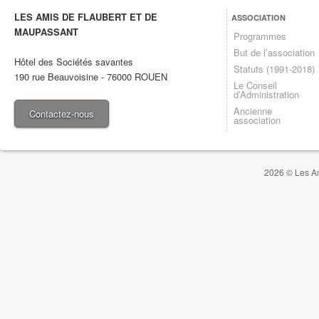
LES AMIS DE FLAUBERT ET DE
ASSOCIATION
MAUPASSANT
Programmes
But de l’association
Hôtel des Sociétés savantes
Statuts (1991-2018)
190 rue Beauvoisine
-
76000
ROUEN
Le Conseil
d’Administration
Ancienne
Contactez-nous
association
2026 © Les Am