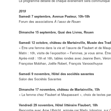
Le programme détaillé de chaque événement sera communiqué 
2019
Samedi 7 septembre, Avenue Pasteur, 10h-18h
Forum des associations
À l’asso de Rouen
Dimanche 15 septembre, Quai des Livres, Rouen
Samedi 12 octobre, château de Martainville, Musée des Trad
« Être une femme dans la vie et l’œuvre de Flaubert et de Mau
Matin : 10h, visite de l’exposition « Femmes, je vous aime. Êt
Après-midi : 15h et 16h, tables rondes avec Jeanne Bem, Véron
Françoise Mobihan, Joëlle Robert, François Vanoosthuyse
Samedi 9 novembre, Hôtel des sociétés savantes
Salon des Sociétés Savantes
Dimanche 17 novembre, château de Martainville, 15h
« La femme chez Flaubert et Maupassant », choix de textes par Jo
Vendredi 29 novembre, Hôtel littéraire Flaubert, 18h
Rencontre avec Arne Ulbricht, animée par Marlo Johnston, sur
C