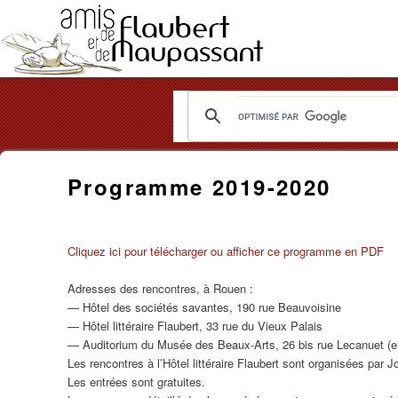
Les
Amis
Programme 2019-2020
de
Flaubert
Cliquez ici pour télécharger ou afficher ce programme en PDF
et
Adresses des rencontres, à Rouen :
de
— Hôtel des sociétés savantes, 190 rue Beauvoisine
— Hôtel littéraire Flaubert, 33 rue du Vieux Palais
Maupassant
— Auditorium du Musée des Beaux-Arts, 26 bis rue Lecanuet (en
Les rencontres à l’Hôtel littéraire Flaubert sont organisées par J
Les entrées sont gratuites.