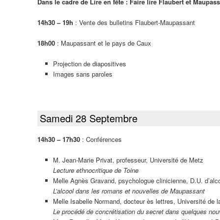
Dans le cadre de Lire en fête : Faire lire Flaubert et Maupas
14h30 – 19h
: Vente des bulletins Flaubert-Maupassant
18h00
: Maupassant et le pays de Caux
Projection de diapositives
Images sans paroles
Samedi 28 Septembre
14h30 – 17h30
: Conférences
M. Jean-Marie Privat, professeur, Université de Metz
Lecture ethnocritique de Toine
Melle Agnès Gravand, psychologue clinicienne, D.U. d’alcoo
L’alcool dans les romans et nouvelles de Maupassant
Melle Isabelle Normand, docteur ès lettres, Université de l
Le procédé de concrétisation du secret dans quelques no