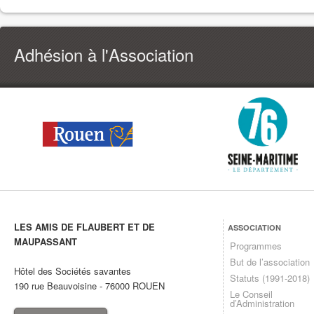
Adhésion à l'Association
LES AMIS DE FLAUBERT ET DE
ASSOCIATION
MAUPASSANT
Programmes
But de l’association
Hôtel des Sociétés savantes
Statuts (1991-2018)
190 rue Beauvoisine
-
76000
ROUEN
Le Conseil
d’Administration