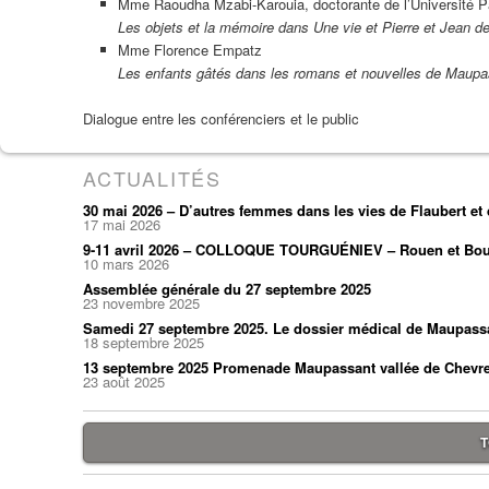
Mme Raoudha Mzabi-Karouia, doctorante de l’Université P
Les objets et la mémoire dans Une vie et Pierre et Jean 
Mme Florence Empatz
Les enfants gâtés dans les romans et nouvelles de Maup
Dialogue entre les conférenciers et le public
ACTUALITÉS
30 mai 2026 – D’autres femmes dans les vies de Flaubert e
17 mai 2026
9-11 avril 2026 – COLLOQUE TOURGUÉNIEV – Rouen et Bou
10 mars 2026
Assemblée générale du 27 septembre 2025
23 novembre 2025
Samedi 27 septembre 2025. Le dossier médical de Maupass
18 septembre 2025
13 septembre 2025 Promenade Maupassant vallée de Chevr
23 août 2025
T