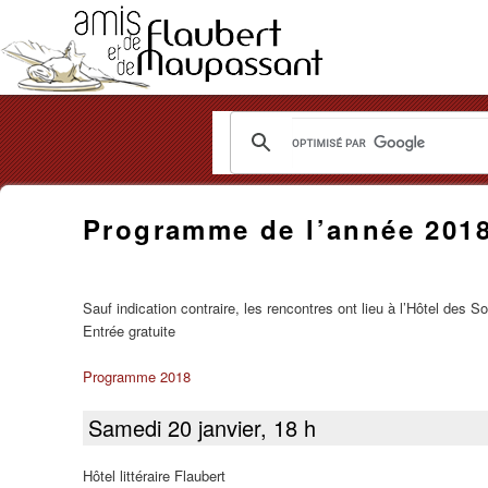
Les
Amis
Programme de l’année 201
de
Flaubert
Sauf indication contraire, les rencontres ont lieu à l’Hôtel des
et
Entrée gratuite
de
Programme 2018
Maupassant
Samedi 20 janvier, 18 h
Hôtel littéraire Flaubert