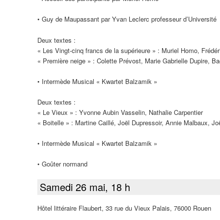
• Guy de Maupassant par Yvan Leclerc professeur d’Université
Deux textes :
« Les Vingt-cinq francs de la supérieure » : Muriel Homo, Frédéri
« Première neige » : Colette Prévost, Marie Gabrielle Dupire, 
• Intermède Musical « Kwartet Balzamik »
Deux textes :
« Le Vieux » : Yvonne Aubin Vasselin, Nathalie Carpentier
« Boitelle » : Martine Caillé, Joël Dupressoir, Annie Malbaux, Jo
• Intermède Musical « Kwartet Balzamik »
• Goûter normand
Samedi 26 mai, 18 h
Hôtel littéraire Flaubert, 33 rue du Vieux Palais, 76000 Rouen