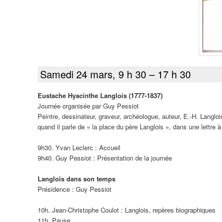
Samedi 24 mars, 9 h 30 – 17 h 30
Eustache Hyacinthe Langlois (1777-1837)
Journée organisée par Guy Pessiot
Peintre, dessinateur, graveur, archéologue, auteur, E.-H. Langlo
quand il parle de « la place du père Langlois », dans une lettr
9h30. Yvan Leclerc : Accueil
9h40. Guy Pessiot : Présentation de la journée
Langlois dans son temps
Présidence : Guy Pessiot
10h. Jean-Christophe Coulot : Langlois, repères biographiques
11h. Pause