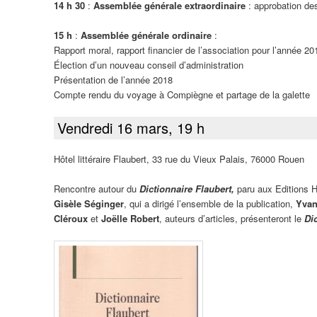
14 h 30
:
Assemblée générale extraordinaire
: approbation des
15 h
:
Assemblée générale ordinaire
:
Rapport moral, rapport financier de l’association pour l’année 20
Élection d’un nouveau conseil d’administration
Présentation de l’année 2018
Compte rendu du voyage à Compiègne et partage de la galette
Vendredi 16 mars, 19 h
Hôtel littéraire Flaubert, 33 rue du Vieux Palais, 76000 Rouen
Rencontre autour du
Dictionnaire Flaubert,
paru aux Editions
Gisèle Séginger
, qui a dirigé l’ensemble de la publication,
Yvan
Cléroux
et
Joëlle Robert
, auteurs d’articles, présenteront le
Di