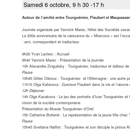
Samedi 6 octobre, 9 h 30 -17 h
Autour de l’amitié entre Tourguéniev, Flaubert et Maupassan
Journée organisée par Yannick Marec, Hôtel des Sociétés sava
Le 200e anniversaire de la naissance du « Moscove » est l’occasi
: ami, correspondant et traducteur.
9h30 Yvan Leclerc : Accueil
9h40 Yannick Marec : Présentation de la journée
10h Alexandre Zviguilsky : Tourguéniev, traducteur et éditeur d
Pause
10h45 Gilles Cléroux : Tourguéniev et l’Allemagne : une autre pa
11h15 Olga Kafanova : Gustave Flaubert dans la vie et l’œuvre
12h Déjeuner
14h Olga Kazakova : Le jeu des portraits d’Ivan Tourguéniev et 
vision de la société contemporaine
Présentation du Musée Tourguéniev d’Orel
15h Catherine Botterel : La représentation de la jeune fille ch
Pause
15h45 Svetlana Hailliot : Tourguéniev et son disciple le prince