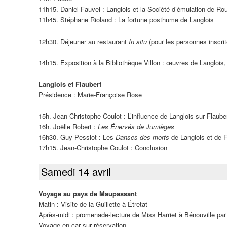
11h15. Daniel Fauvel : Langlois et la Société d’émulation de Rou
11h45. Stéphane Rioland : La fortune posthume de Langlois
12h30. Déjeuner au restaurant
In situ
(pour les personnes inscri
14h15. Exposition à la Bibliothèque Villon : œuvres de Langlois
Langlois et Flaubert
Présidence : Marie-Françoise Rose
15h. Jean-Christophe Coulot : L’influence de Langlois sur Flaube
16h. Joëlle Robert :
Les Énervés de Jumièges
16h30. Guy Pessiot : Les
Danses des morts
de Langlois et de F
17h15. Jean-Christophe Coulot : Conclusion
Samedi 14 avril
Voyage au pays de Maupassant
Matin : Visite de la Guillette à Étretat
Après-midi : promenade-lecture de Miss Harriet à Bénouville pa
Voyage en car sur réservation