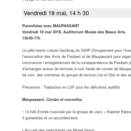
Vendredi 18 mai, 14 h 30
Parenthèse avec MAUPASSANT
Vendredi 18 mai 2018, Auditorium Musée des Beaux Arts,
13h45-17h
Le pôle loisirs culture handicap du GIHP (Groupement pour l’I
l’association des Amis de Flaubert et de Maupassant pour orga
commencer l’enregistrement de la correspondance de Flaubert po
d’échanges autour de lectures à voix haute de contes de Maupas
de voix, des membres du groupe de lecture Lire et Dire et des 
Précisions : Traduction en LSF pour les déficients auditifs
Maupassant,
Contes et nouvelles
• 13 h45 Entrée musicale par le groupe de Jazz « Kwartet Balz
3 guitaristes et un accordéoniste.
• Accueil des participants par Muriel Homo