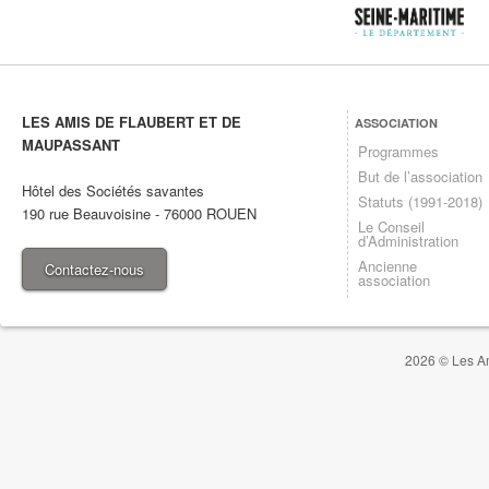
LES AMIS DE FLAUBERT ET DE
ASSOCIATION
MAUPASSANT
Programmes
But de l’association
Hôtel des Sociétés savantes
Statuts (1991-2018)
190 rue Beauvoisine
-
76000
ROUEN
Le Conseil
d’Administration
Ancienne
Contactez-nous
association
2026 © Les Am