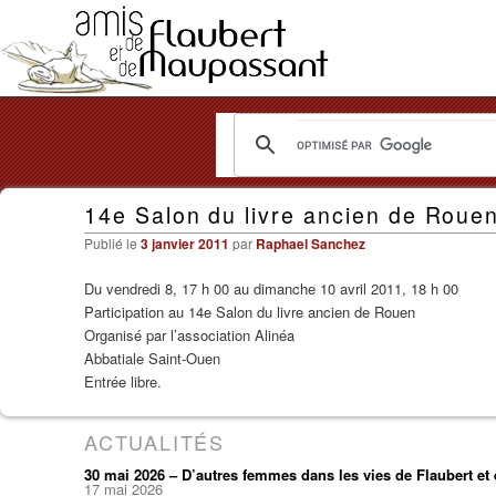
Les
14e Salon du livre ancien de Roue
Amis
Publié le
3 janvier 2011
par
Raphael Sanchez
de
Du vendredi 8, 17 h 00 au dimanche 10 avril 2011, 18 h 00
Flaubert
Participation au 14e Salon du livre ancien de Rouen
et
Organisé par l’association Alinéa
Abbatiale Saint-Ouen
de
Entrée libre.
Maupassant
ACTUALITÉS
30 mai 2026 – D’autres femmes dans les vies de Flaubert e
17 mai 2026