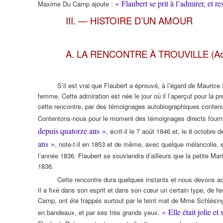
« Flaubert se prit à l’admirer, et r
Maxime Du Camp ajoute :
III. — HISTOIRE D’UN AMOUR
A. LA RENCONTRE À TROUVILLE (Ao
S’il est vrai que Flaubert a éprouvé, à l’égard de Maurice
femme. Cette admiration est née le jour où il l’aperçut pour la p
cette rencontre, par des témoignages autobiographiques contenus
Contentons-nous pour le moment des témoignages directs fourni
depuis quatorze ans »
, écrit-il le 7 août 1846 et, le 8 octobre
ans »
, note-t-il en 1853 et de même, avec quelque mélancolie, 
l’année 1836. Flaubert se souviendra d’ailleurs que la petite Mari
1836.
Cette rencontre dura quelques instants et nous devons ad
Il a fixé dans son esprit et dans son cœur un certain type, de f
Camp, ont été frappés surtout par le teint mat de Mme Schlésinge
« Elle était jolie et
en bandeaux, et par ses très grands yeux.