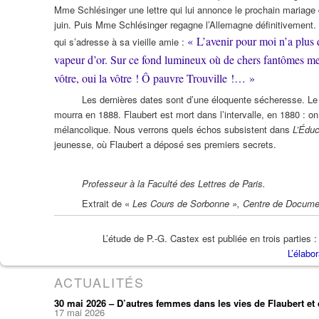
Mme Schlésinger une lettre qui lui annonce le prochain mariage 
juin. Puis Mme Schlésinger regagne l’Allemagne définitivement. Une
« L’avenir pour moi n’a plus 
qui s’adresse à sa vieille amie :
vapeur d’or. Sur ce fond lumineux où de chers fantômes me t
vôtre, oui la vôtre ! Ô pauvre Trouville !… »
Les dernières dates sont d’une éloquente sécheresse. Le 
mourra en 1888. Flaubert est mort dans l’intervalle, en 1880 : on
mélancolique. Nous verrons quels échos subsistent dans
L’Éduc
jeunesse, où Flaubert a déposé ses premiers secrets.
Professeur à la Faculté des Lettres de Paris.
Extrait de «
Les Cours de Sorbonne », Centre de Document
L’étude de P.-G. Castex est publiée en trois parties 
L’élabor
ACTUALITÉS
30 mai 2026 – D’autres femmes dans les vies de Flaubert e
17 mai 2026