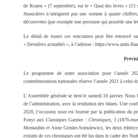
de Rouen » (7 septembre), sur le « Quai des livres » (15
financières n’atteignent pas une somme à quatre chiffres
découvertes (par exemple une personne qui possède une lettr
Le détail de toutes ces rencontres peut être retrouvé su
« Dernières actualités », à l’adresse : https://www.amis-fla
Prévis
Le programme de notre association pour l’année 202
commémorations nationales réserve l’année 2021 à celui don
L’Assemblée générale se tient le samedi 18 janvier. Nous 
de l’administration, avec la restitution des bilans. Une con
2020, l’occasion nous est fournie par la publication du 
Fonyi aux Classiques Garnier :
Chroniques, I (1876-ma
Montaubin et Anne Geisler-Szmulewicz, les deux éditrices s
extraits de ces chroniques ont été lus dans le cadre des Nuits