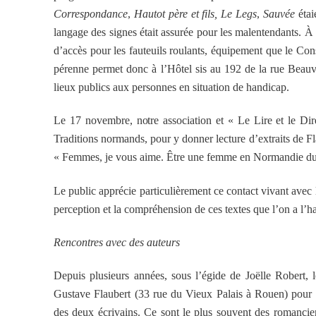
Correspondance
,
Hautot père et fils, Le Legs
,
Sauvée
éta
langage des signes était assurée pour les malentendants. À 
d’accès pour les fauteuils roulants, équipement que le Co
pérenne permet donc à l’Hôtel sis au 192 de la rue Beauvoi
lieux publics aux personnes en situation de handicap.
Le 17 novembre, notre association et « Le Lire et le Dire
Traditions normands, pour y donner lecture d’extraits de F
« Femmes, je vous aime. Être une femme en Normandie d
Le public apprécie particulièrement ce contact vivant avec l
perception et la compréhension de ces textes que l’on a l’ha
Rencontres avec des auteurs
Depuis plusieurs années, sous l’égide de Joëlle Robert, 
Gustave Flaubert (33 rue du Vieux Palais à Rouen) pour or
des deux écrivains. Ce sont le plus souvent des romancier