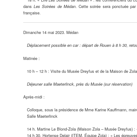
dans
Les Soirées de Médan
. Cette soirée sera ponctuée par 
française.
Dimanche 14 mai 2023. Médan
Déplacement possible en car : départ de Rouen à 8 h 30, retou
Matinée :
10 h – 12 h : Visite du Musée Dreyfus et de la Maison de Zola
Déjeuner salle Maeterlinck, près du Musée (sur réservation)
Après-midi :
Colloque, sous la présidence de Mme Karine Kauffmann, mair
Salle Maeterlinck
14 h. Martine Le Blond-Zola (Maison Zola – Musée Dreyfus) : 
14 h 30. Hortense Delair (ITEM, Équipe Zola) : « Les épreuves 