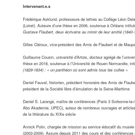
Intervenant.e.s
Frédérique Asklund, professeure de lettres au Collège Léon Del
(Loiret). Auteure d’une thèse en 2006, soutenue à Orléans intitu
Gustave Flaubert, deux écrivains au miroir de leur amitié (1840-
Gilles Cléroux, vice-président des Amis de Flaubert et de Maup
Guillaume Cousin, université d’Artois, docteur agrégé de l’unive
thèse en 2018, soutenue à l’Université de Rouen Normandie, int
(1829-1834) : « un panthéon où sont admis tous les cultes »
Daniel Fauvel, historien, président honoraire des Amis de Flaub
président de la Société libre d’émulation de la Seine-Maritime
Daniel S. Larangé, maître de conférences (Paris 3 Sorbonne-la-n
Abo Akademie, UPEC), auteur de nombreux ouvrages et articles
de la littérature du XIXe siècle
Annick Polin, chargée de mission au service éducatif du musé
(2003-2009). Assure depuis 2011 des cours et des conférences