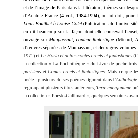
et de l’image de Paris dans la littérature, thèmes sur lesqu
d’Anatole France (4 vol., 1984-1994), on lui doit, pour
Louis Bouilhet à Louise Colet
(Publications de l’université
en dit beaucoup sur la façon dont elle concevait l’ense
ouvrage sur
Maupassant, conteur fantastique
(Minard, Ar
d’œuvres séparées de Maupassant, et deux gros volumes
1971) et
Le Horla et autres contes cruels et fantastiques
(C
la collection « La Pochothèque » du Livre de poche trois
parisiens
et
Contes cruels et fantastiques
. Mais ce que les
poète : plusieurs de ses poèmes figurent dans l’
Anthologie
regroupant plusieurs titres antérieurs,
Terre énergumène
pr
la collection « Poésie-Gallimard », quelques semaines avan