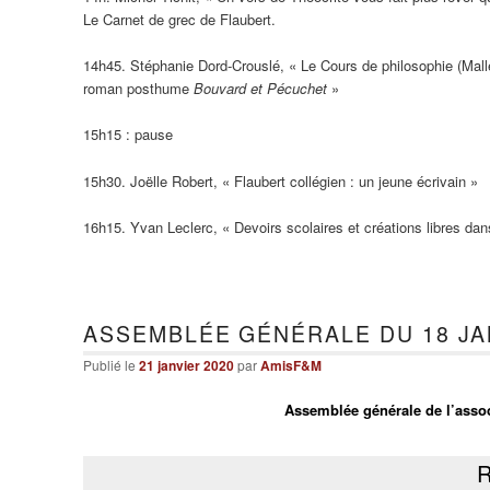
Le Carnet de grec de Flaubert.
14h45. Stéphanie Dord-Crouslé, « Le Cours de philosophie (Mall
roman posthume
Bouvard et Pécuchet
»
15h15 : pause
15h30. Joëlle Robert, « Flaubert collégien : un jeune écrivain »
16h15. Yvan Leclerc, « Devoirs scolaires et créations libres da
ASSEMBLÉE GÉNÉRALE DU 18 JAN
Publié le
21 janvier 2020
par
AmisF&M
Assemblée générale de l’asso
R