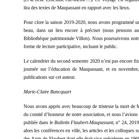
lira des textes de Maupassant en rapport avec les lieux.
Pour clore la saison 2019-2020, nous avons programmé une 
beau, dans un lieu encore à préciser (nous pensons au
Bibliothèque patrimoniale Villon). Nous poursuivrons notre
forme de lecture participative, incluant le public.
Le calendrier du second semestre 2020 n’est pas encore fixé.
journée sur l’éducation de Maupassant, et en novembre,
publications sur cet auteur.
Marie-Claire Bancquart
Nous avons appris avec beaucoup de tristesse la mort de Ma
du comité d’honneur de notre association, et nous l’avion
publiée dans le
Bulletin Flaubert-Maupassant
, n° 24, 2019
alors les conférences en ville, les articles et les colloque
des Amis de Flaubert dont elle était vice-présidente en 1968