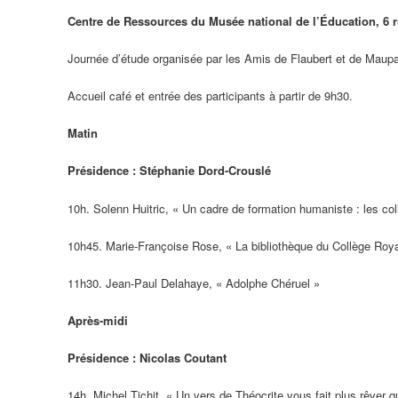
Centre de Ressources du Musée national de l’Éducation, 6 
Journée d’étude organisée par les Amis de Flaubert et de Maupa
Accueil café et entrée des participants à partir de 9h30.
Matin
Présidence : Stéphanie Dord-Crouslé
10h. Solenn Huitric, « Un cadre de formation humaniste : les co
10h45. Marie-Françoise Rose, « La bibliothèque du Collège Roy
11h30. Jean-Paul Delahaye, « Adolphe Chéruel »
Après-midi
Présidence : Nicolas Coutant
14h. Michel Tichit, « Un vers de Théocrite vous fait plus rêver