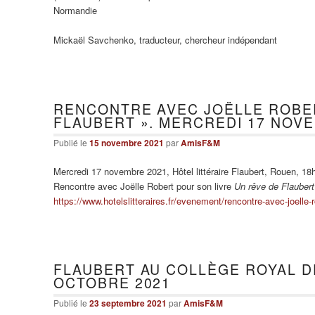
Normandie
Mickaël Savchenko, traducteur, chercheur indépendant
RENCONTRE AVEC JOËLLE ROBER
FLAUBERT ». MERCREDI 17 NOV
Publié le
15 novembre 2021
par
AmisF&M
Mercredi 17 novembre 2021, Hôtel littéraire Flaubert, Rouen, 18
Rencontre avec Joëlle Robert pour son livre
Un rêve de Flaubert
https://www.hotelslitteraires.fr/evenement/rencontre-avec-joelle-r
FLAUBERT AU COLLÈGE ROYAL DE
OCTOBRE 2021
Publié le
23 septembre 2021
par
AmisF&M