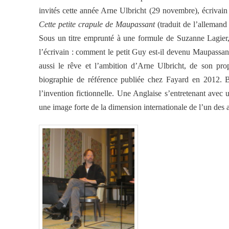
invités cette année Arne Ulbricht (29 novembre), écrivain
Cette petite crapule de Maupassant
(traduit de l’allemand
Sous un titre emprunté à une formule de Suzanne Lagier,
l’écrivain : comment le petit Guy est-il devenu Maupassa
aussi le rêve et l’ambition d’Arne Ulbricht, de son pr
biographie de référence publiée chez Fayard en 2012. Bel
l’invention fictionnelle. Une Anglaise s’entretenant avec 
une image forte de la dimension internationale de l’un des a