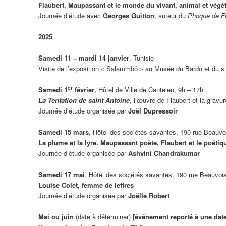
Flaubert, Maupassant et le monde du vivant, animal et végét
Journée d’étude avec
Georges Guitton
, auteur du
Phoque de Fl
2025
Samedi 11 – mardi 14 janvier
, Tunisie
Visite de l’exposition « Salammbô » au Musée du Bardo et du s
er
Samedi 1
février
, Hôtel de Ville de Canteleu, 9h – 17h
La Tentation de saint Antoine
, l’œuvre de Flaubert et la gravur
Journée d’étude organisée par
Joël Dupressoir
Samedi 15 mars
, Hôtel des sociétés savantes, 190 rue Beauvo
La plume et la lyre. Maupassant poète, Flaubert et le poétiq
Journée d’étude organisée par
Ashvini Chandrakumar
Samedi 17 mai
, Hôtel des sociétés savantes, 190 rue Beauvoi
Louise Colet, femme de lettres
Journée d’étude organisée par
Joëlle Robert
Mai ou juin
(date à déterminer)
[événement reporté à une date