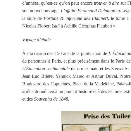
d’années, qu’est-ce qu’on peut encore
trouver à dire
sur F
son nouvel ouvrage,
L’affaire Ferdinand Delamare a-t-elle
la suite de
Fortune & infortune des Flaubert
, le tome 1
Nicolas Flobert [
sic
] à Achille Cléophas Flaubert ».
Voyage d’étude
À l’occasion des 150 ans de la publication de
L’Éducation
de personnes à Paris, et plus précisément dans le
Paris d
L’Éducation sentimentale
dans une main et les
Souvenirs
Jean-Luc Brière, Yannick Marec et Arthur Duval. Notre 
Boulevard des Capucines, Place de la Madeleine, Palais-Roy
arrêt a donné lieu à un point d’histoire et à des lectures ext
et des
Souvenirs de 1848.