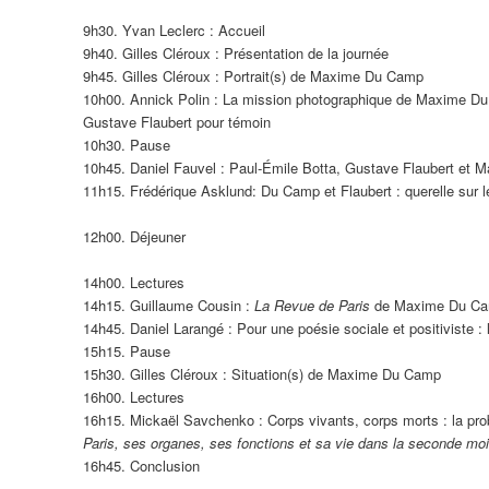
9h30. Yvan Leclerc : Accueil
9h40. Gilles Cléroux : Présentation de la journée
9h45. Gilles Cléroux : Portrait(s) de Maxime Du Camp
10h00. Annick Polin : La mission photographique de Maxime D
Gustave Flaubert pour témoin
10h30. Pause
10h45. Daniel Fauvel : Paul-Émile Botta, Gustave Flaubert et
11h15. Frédérique Asklund: Du Camp et Flaubert : querelle sur l
12h00. Déjeuner
14h00. Lectures
14h15. Guillaume Cousin :
La Revue de Paris
de Maxime Du Camp 
14h45. Daniel Larangé : Pour une poésie sociale et positiviste 
15h15. Pause
15h30. Gilles Cléroux : Situation(s) de Maxime Du Camp
16h00. Lectures
16h15. Mickaël Savchenko : Corps vivants, corps morts : la pro
Paris, ses organes, ses fonctions et sa vie dans la seconde moi
16h45. Conclusion