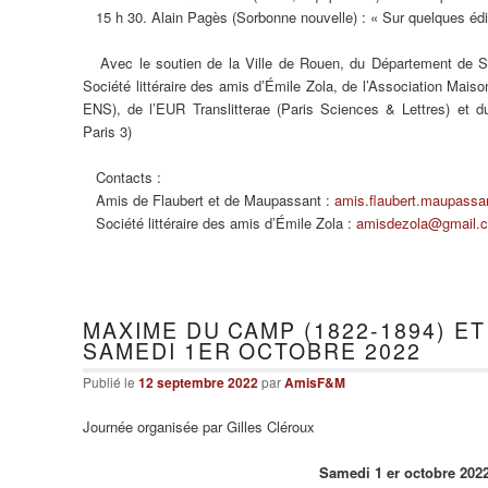
15 h 30. Alain Pagès (Sorbonne nouvelle) : « Sur quelques éd
Avec le soutien de la Ville de Rouen, du Département de Se
Société littéraire des amis d’Émile Zola, de l’Association Mai
ENS), de l’EUR Translitterae (Paris Sciences & Lettres) et 
Paris 3)
Contacts :
Amis de Flaubert et de Maupassant :
amis.flaubert.maupass
Société littéraire des amis d’Émile Zola :
amisdezola@gmail.
MAXIME DU CAMP (1822-1894) E
SAMEDI 1ER OCTOBRE 2022
Publié le
12 septembre 2022
par
AmisF&M
Journée organisée par Gilles Cléroux
Samedi 1 er octobre 2022