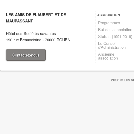
LES AMIS DE FLAUBERT ET DE
ASSOCIATION
MAUPASSANT
Programmes
But de l’association
Hôtel des Sociétés savantes
Statuts (1991-2018)
190 rue Beauvoisine
-
76000
ROUEN
Le Conseil
d’Administration
Ancienne
Contactez-nous
association
2026 © Les Am