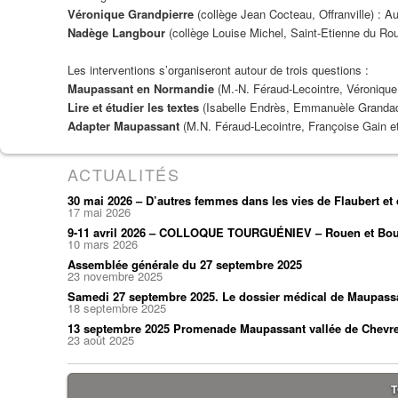
Véronique Grandpierre
(collège Jean Cocteau, Offranville) : Au
Nadège Langbour
(collège Louise Michel, Saint-Etienne du Rou
Les interventions s’organiseront autour de trois questions :
Maupassant en Normandie
(M.-N. Féraud-Lecointre, Véronique
Lire et étudier les textes
(Isabelle Endrès, Emmanuèle Granda
Adapter Maupassant
(M.N. Féraud-Lecointre, Françoise Gain e
ACTUALITÉS
30 mai 2026 – D’autres femmes dans les vies de Flaubert e
17 mai 2026
9-11 avril 2026 – COLLOQUE TOURGUÉNIEV – Rouen et Bou
10 mars 2026
Assemblée générale du 27 septembre 2025
23 novembre 2025
Samedi 27 septembre 2025. Le dossier médical de Maupass
18 septembre 2025
13 septembre 2025 Promenade Maupassant vallée de Chevr
23 août 2025
T