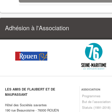
Adhésion à l'Association
LES AMIS DE FLAUBERT ET DE
ASSOCIATION
MAUPASSANT
Programmes
But de l’association
Hôtel des Sociétés savantes
Statuts (1991-2018)
190 rue Beauvoisine
-
76000
ROUEN