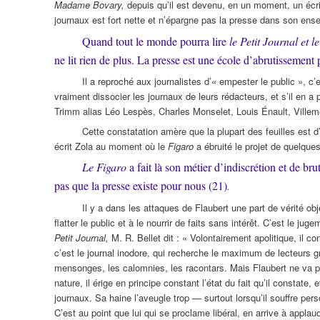
Madame Bovary,
depuis qu’il est devenu, en un moment, un écri
journaux est fort nette et n’épargne pas la presse dans son ense
Quand tout le monde pourra lire
le Petit Journal et l
ne lit rien de plus. La presse est une école d’abrutissement
Il a reproché aux journalistes d’« empester le public », c’e
vraiment dissocier les journaux de leurs rédacteurs, et s’il en a
Trimm alias Léo Lespès, Charles Monselet, Louis Énault, Villemess
Cette constatation amère que la plupart des feuilles est d
écrit Zola au moment où le
Figaro
a ébruité le projet de quelque
Le Figaro
a fait là son métier d’indiscrétion et de bru
pas que la presse existe pour nous (21)
.
Il y a dans les attaques de Flaubert une part de vérité obj
flatter le public et à le nourrir de faits sans intérêt. C’est le 
Petit Journal,
M. R. Bellet dit : « Volontairement apolitique, il co
c’est le journal inodore, qui recherche le maximum de lecteurs g
mensonges, les calomnies, les racontars. Mais Flaubert ne va pa
nature, il érige en principe constant l’état du fait qu’il constate
journaux. Sa haine l’aveugle trop — surtout lorsqu’il souffre pe
C’est au point que lui qui se proclame libéral, en arrive à appla