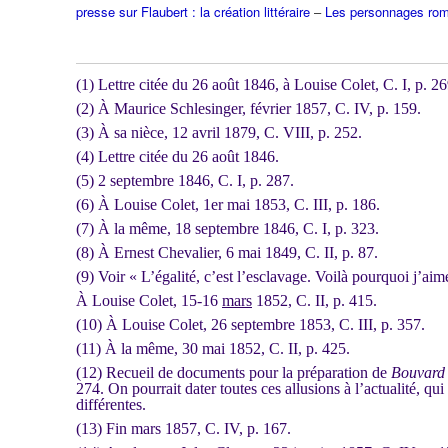
presse sur Flaubert : la création littéraire
–
Les personnages rom
(1) Lettre citée du 26 août 1846, à Louise Colet, C. I, p. 26
(2) À Maurice Schlesinger, février 1857, C. IV, p. 159.
(3) À sa nièce, 12 avril 1879, C. VIII, p. 252.
(4) Lettre citée du 26 août 1846.
(5) 2 septembre 1846, C. I, p. 287.
(6) À Louise Colet, 1er mai 1853, C. III, p. 186.
(7) À la même, 18 septembre 1846, C. I, p. 323.
(8) À Ernest Chevalier, 6 mai 1849, C. II, p. 87.
(9) Voir « L’égalité, c’est l’esclavage. Voilà pourquoi j’aim
À Louise Colet, 15-16
mars
1852, C. II, p. 415.
(10) À Louise Colet, 26 septembre 1853, C. III, p. 357.
(11) À la même, 30 mai 1852, C. II, p. 425.
(12) Recueil de documents pour la préparation de
Bouvard 
274. On pourrait dater toutes ces allusions à l’actualité, qui
différentes.
(13) Fin mars 1857, C. IV, p. 167.