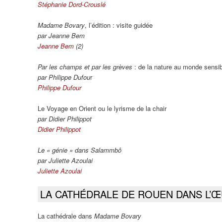
Stéphanie Dord-Crouslé
Madame Bovary
, l’édition : visite guidée
par Jeanne Bem
Jeanne Bem
(2)
Par les champs et par les grèves
: de la nature au monde sensib
par Philippe Dufou
r
Philippe Dufour
Le Voyage en Orient ou le lyrisme de la chair
par Didier Philippot
Didier Philippot
Le « génie » dans Salammbô
par Juliette Azoulai
Juliette Azoulai
LA CATHÉDRALE DE ROUEN DANS L’
La cathédrale dans
Madame Bovary