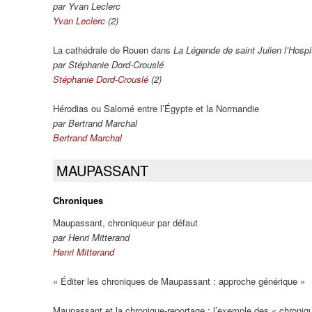
par Yvan Leclerc
Yvan Leclerc
(2)
La cathédrale de Rouen dans
La Légende de saint Julien l’Hospit
par Stéphanie Dord-Crouslé
Stéphanie Dord-Crouslé
(2)
Hérodias ou Salomé entre l’Égypte et la Normandie
par Bertrand Marchal
Bertrand Marchal
MAUPASSANT
Chroniques
Maupassant, chroniqueur par défaut
par Henri Mitterand
Henri Mitterand
« Éditer les chroniques de Maupassant : approche générique »
Maupassant et la chronique-reportage : l’exemple des « chroniq